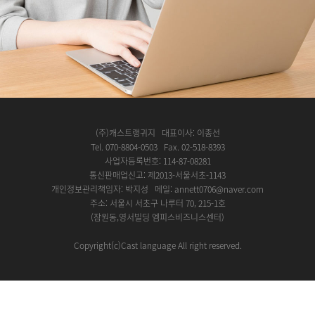
(주)캐스트랭귀지 대표이사: 이종선
Tel. 070-8804-0503 Fax. 02-518-8393
사업자등록번호: 114-87-08281
통신판매업신고: 제2013-서울서초-1143
개인정보관리책임자: 박지성 메일: annett0706@naver.com
주소: 서울시 서초구 나루터 70, 215-1호
(잠원동,영서빌딩 엠피스비즈니스센터)
Copyright(c)Cast language All right reserved.