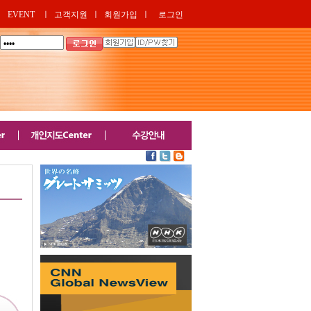
EVENT
ㅣ
고객지원
ㅣ
회원가입
ㅣ
로그인