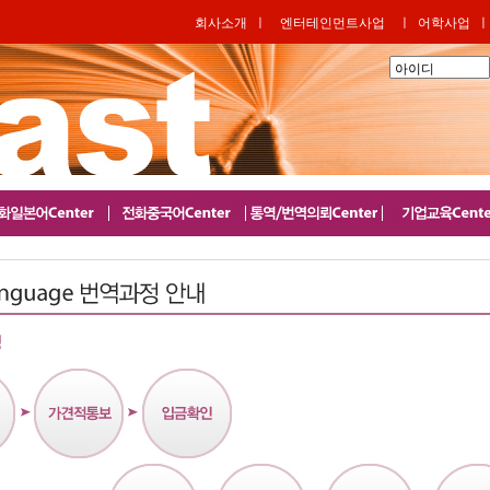
회사소개
ㅣ
엔터테인먼트사업
ㅣ
어학사업
ㅣ