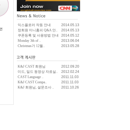
익스플로러 작동 안내
2014.05.13
정회원 미니홈피 Q&A 안..
2014.05.13
쿠폰등록 및 사용방법 안내
2014.05.12
Monday 3th of ..
2013.06.04
Christmas가 12월..
2013.05.28
K&J CAST 회원님
2012.09.20
미드, 일드 동영상 자료실..
2012.02.24
CAST Language ..
2011.11.03
K&J CAST Compa..
2011.11.03
K&J 회원님, 설문조사 ..
2011.10.26